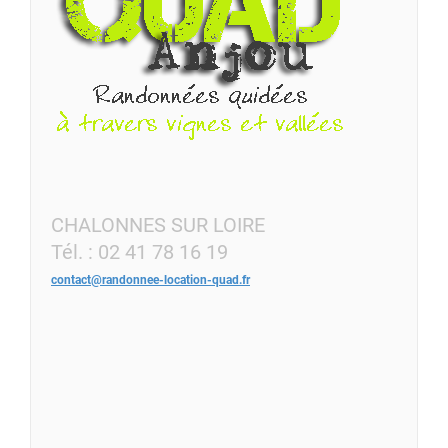
CHALONNES SUR LOIRE
Tél. : 02 41 78 16 19
contact@randonnee-location-quad.fr