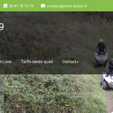
02 41 78 16 19
contact@moto-action.fr
9
t-Loire
Tarifs rando quad
Contact