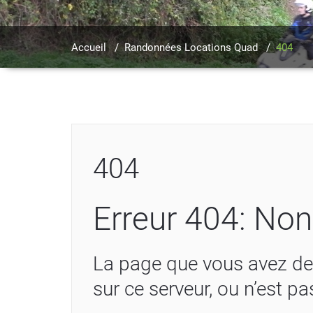
Accueil
/
Randonnées Locations Quad
/
404
404
Erreur 404: Non
La page que vous avez de
sur ce serveur, ou n’est pa