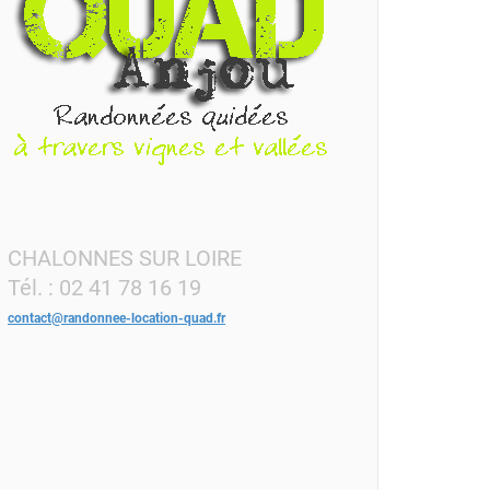
CHALONNES SUR LOIRE
Tél. : 02 41 78 16 19
contact@randonnee-location-quad.fr