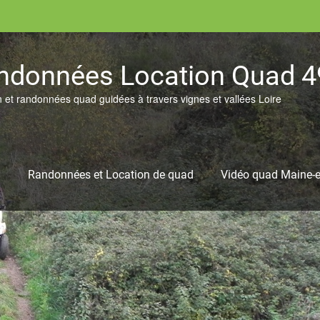
ndonnées Location Quad 4
n et randonnées quad guidées à travers vignes et vallées Loire
l
Randonnées et Location de quad
Vidéo quad Maine-e